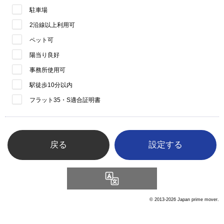
駐車場
2沿線以上利用可
ペット可
陽当り良好
事務所使用可
駅徒歩10分以内
フラット35・S適合証明書
戻る
Language
© 2013-2026 Japan prime mover.