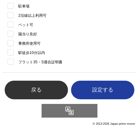
駐車場
2沿線以上利用可
ペット可
陽当り良好
事務所使用可
駅徒歩10分以内
フラット35・S適合証明書
戻る
Language
© 2013-2026 Japan prime mover.