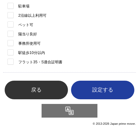
駐車場
2沿線以上利用可
ペット可
陽当り良好
事務所使用可
駅徒歩10分以内
フラット35・S適合証明書
戻る
Language
© 2013-2026 Japan prime mover.