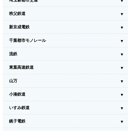
埼玉新都市交通
秩父鉄道
新京成電鉄
千葉都市モノレール
流鉄
東葉高速鉄道
山万
小湊鉄道
いすみ鉄道
銚子電鉄