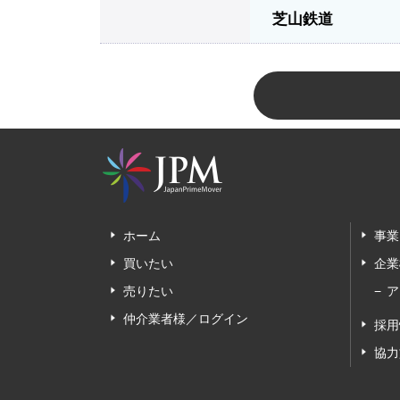
芝山鉄道
ホーム
事業
買いたい
企業
売りたい
ア
仲介業者様／ログイン
採用
協力