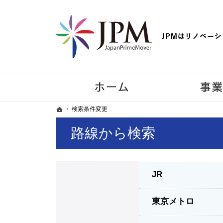
【物件買取強化中！】リノベーション住宅・不動産・中古マンシ
ホーム
ホーム
ホーム
検索条件変更
検索条件変更
路線から検索
JR
東京メトロ