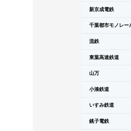
新京成電鉄
千葉都市モノレー
流鉄
東葉高速鉄道
山万
小湊鉄道
いすみ鉄道
銚子電鉄