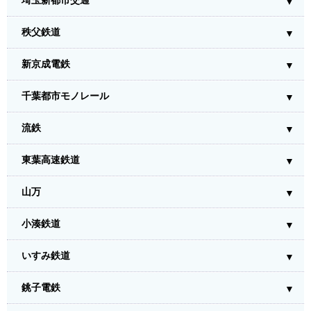
埼玉新都市交通
秩父鉄道
新京成電鉄
千葉都市モノレール
流鉄
東葉高速鉄道
山万
小湊鉄道
いすみ鉄道
銚子電鉄