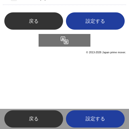
戻る
Language
© 2013-2026 Japan prime mover.
戻る