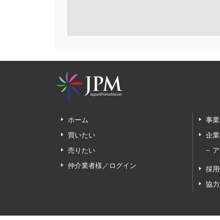
ホーム
事業
買いたい
企業
売りたい
ア
仲介業者様／ログイン
採用
協力