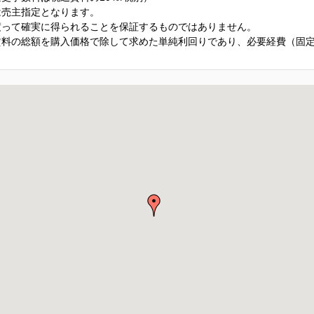
は売主指定となります。
渡って確実に得られることを保証するものではありません。
賃料の総額を購入価格で除して求めた単純利回りであり、必要経費（固