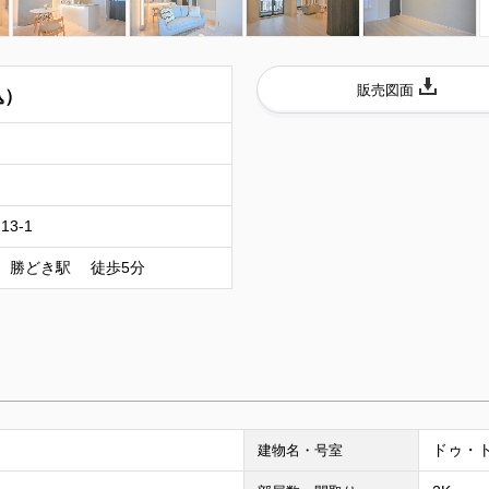
販売図面
込）
3-1
 勝どき駅 徒歩5分
ドゥ・ト
建物名・号室