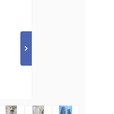
7
8
9
10