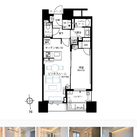
3
4
5
6