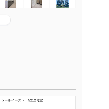
ゥールイースト 5212号室