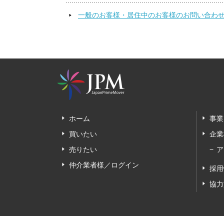
一般のお客様・居住中のお客様のお問い合わ
ホーム
事業
買いたい
企業
売りたい
ア
仲介業者様／ログイン
採用
協力