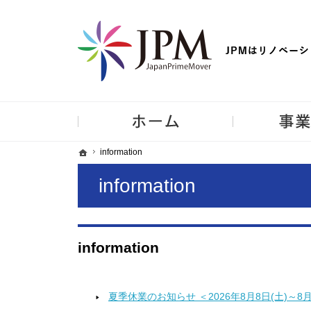
【物件買取強化中！】リノベーション住宅・不動産・中古マンシ
ホーム
ホーム
ホーム
information
information
information
information
夏季休業のお知らせ ＜2026年8月8日(土)～8月