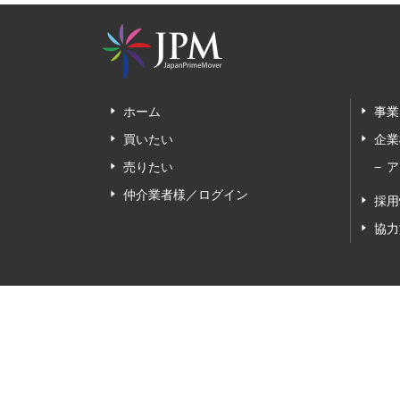
ホーム
事業
買いたい
企業
売りたい
ア
仲介業者様／ログイン
採用
協力