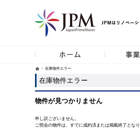
【物件買取強化中！】リノベーション住宅・不動産・中古マンシ
ホーム
ホーム
ホーム
在庫物件エラー
在庫物件エラー
在庫物件エラー
物件が見つかりません
申し訳ございません。
ご照会の物件は、すでに成約済または掲載終了となり