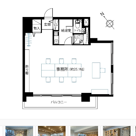
3
4
5
6