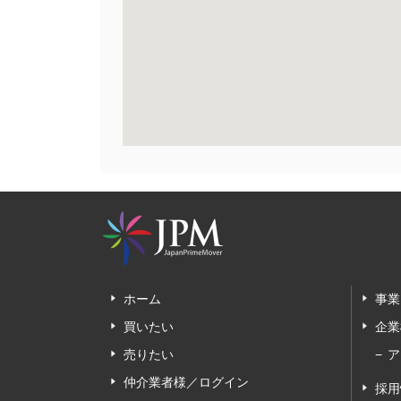
ホーム
事業
買いたい
企業
売りたい
ア
仲介業者様／ログイン
採用