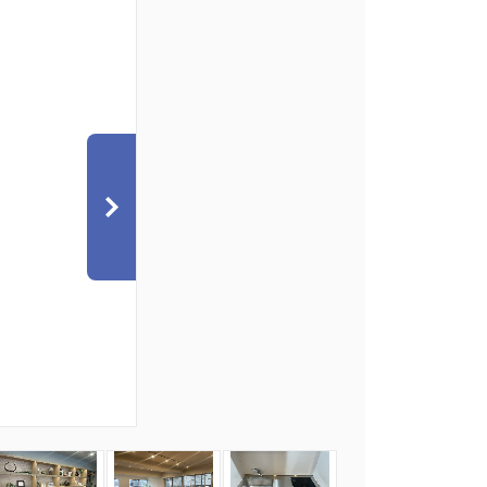
7
8
9
10