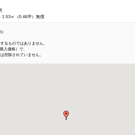
明
.53㎡（0.46坪）無償
別）
証するものではありません。
 購入価格）で、
は控除されていません。