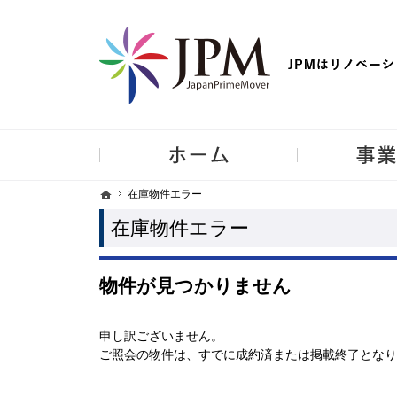
【物件買取強化中！】リノベーション住宅・不動産・中古マンシ
ホーム
ホーム
ホーム
在庫物件エラー
在庫物件エラー
在庫物件エラー
物件が見つかりません
申し訳ございません。
ご照会の物件は、すでに成約済または掲載終了となり