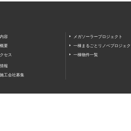
内容
メガソーラープロジェクト
概要
一棟まるごとリノベプロジェク
クセス
一棟物件一覧
情報
施工会社募集