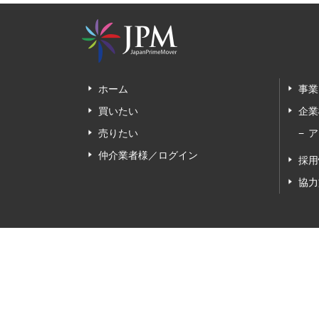
ホーム
事業
買いたい
企業
売りたい
ア
仲介業者様／ログイン
採用
協力