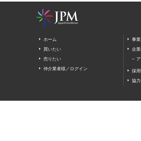
ホーム
事業
買いたい
企業
売りたい
ア
仲介業者様／ログイン
採用
協力