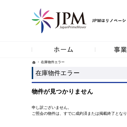
【物件買取強化中！】リノベーション住宅・不動産・中古マンシ
ホーム
ホーム
ホーム
在庫物件エラー
在庫物件エラー
在庫物件エラー
物件が見つかりません
申し訳ございません。
ご照会の物件は、すでに成約済または掲載終了となり