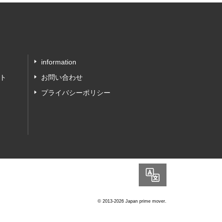
information
ト
お問い合わせ
プライバシーポリシー
Language
© 2013-2026 Japan prime mover.