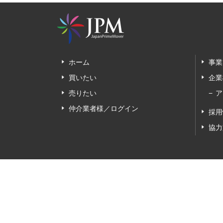
ホーム
事業
買いたい
企業
売りたい
ア
仲介業者様／ログイン
採用
協力