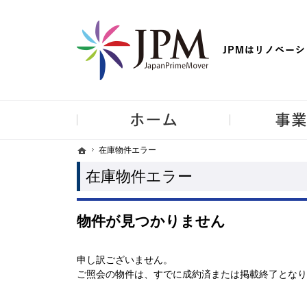
【物件買取強化中！】リノベーション住宅・不動産・中古マンシ
ホーム
ホーム
ホーム
在庫物件エラー
在庫物件エラー
在庫物件エラー
物件が見つかりません
申し訳ございません。
ご照会の物件は、すでに成約済または掲載終了となり