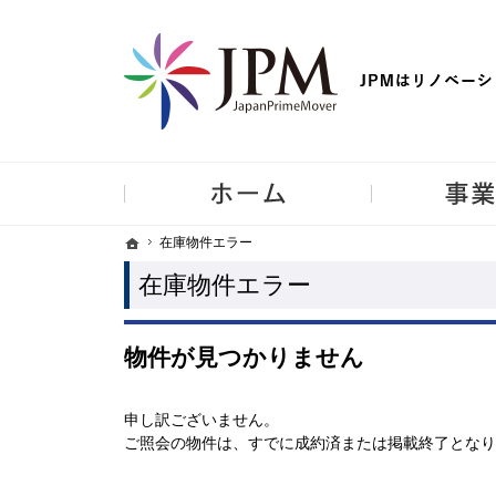
【物件買取強化中！】リノベーション住宅・不動産・中古マンシ
ホーム
ホーム
ホーム
在庫物件エラー
在庫物件エラー
在庫物件エラー
物件が見つかりません
申し訳ございません。
ご照会の物件は、すでに成約済または掲載終了となり