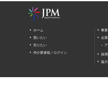
ホーム
事業
買いたい
企業
売りたい
ア
仲介業者様／ログイン
採用
協力