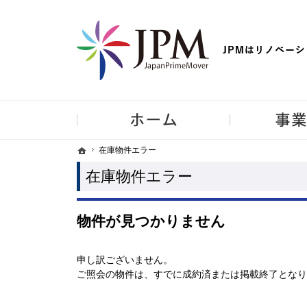
【物件買取強化中！】リノベーション住宅・不動産・中古マンシ
ホーム
ホーム
ホーム
在庫物件エラー
在庫物件エラー
在庫物件エラー
物件が見つかりません
申し訳ございません。
ご照会の物件は、すでに成約済または掲載終了となり