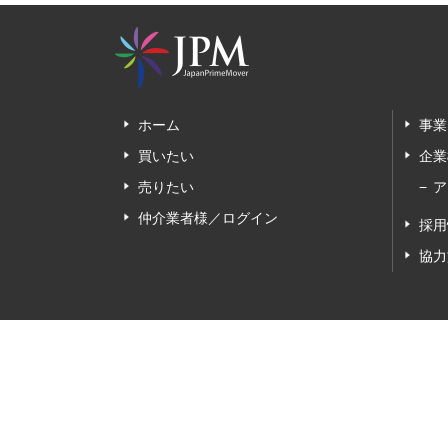
ホーム
事業
買いたい
企業
売りたい
ア
仲介業者様／ログイン
採用
協力