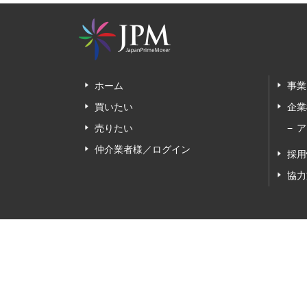
ホーム
事業
買いたい
企業
売りたい
ア
仲介業者様／ログイン
採用
協力