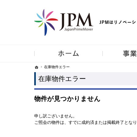
【物件買取強化中！】リノベーション住宅・不動産・中古マンシ
ホーム
ホーム
ホーム
在庫物件エラー
在庫物件エラー
在庫物件エラー
物件が見つかりません
申し訳ございません。
ご照会の物件は、すでに成約済または掲載終了となり