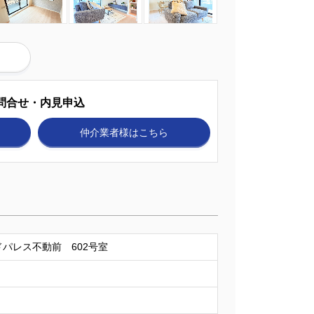
問合せ・内見申込
仲介業者様
はこちら
パレス不動前 602号室