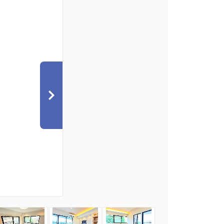
7
8
9
10