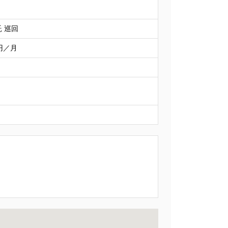
 巡回
0円／月