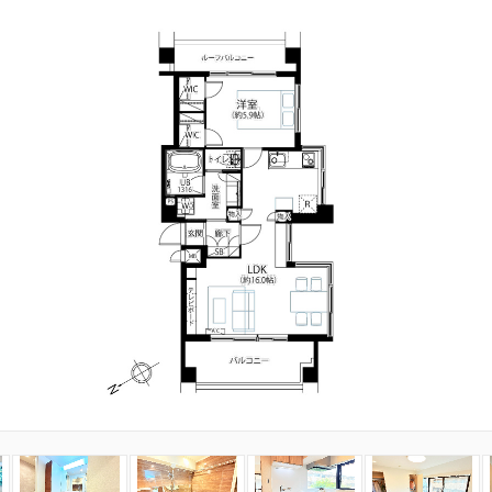
3
4
5
6