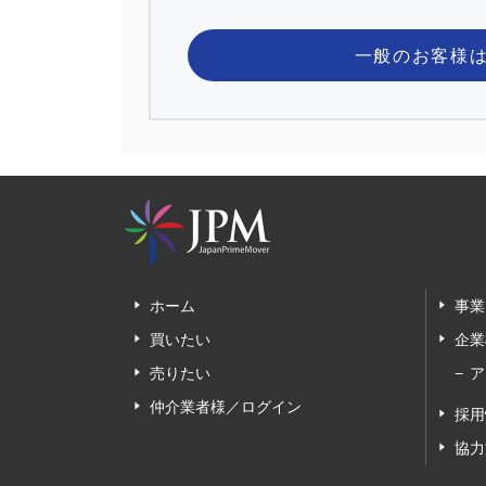
一般のお客様
ホーム
事業
買いたい
企業
売りたい
ア
仲介業者様／ログイン
採用
協力