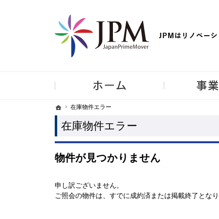
【物件買取強化中！】リノベーション住宅・不動産・中古マンシ
ホーム
ホーム
ホーム
在庫物件エラー
在庫物件エラー
在庫物件エラー
物件が見つかりません
申し訳ございません。
ご照会の物件は、すでに成約済または掲載終了となり