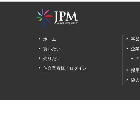
ホーム
事業
買いたい
企業
売りたい
ア
仲介業者様／ログイン
採用
協力