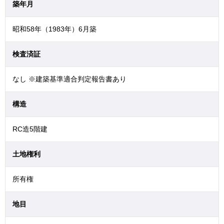
築年月
昭和58年（1983年）6月築
検査済証
なし ※建築基準適合判定報告書あり
構造
RC造5階建
土地権利
所有権
地目