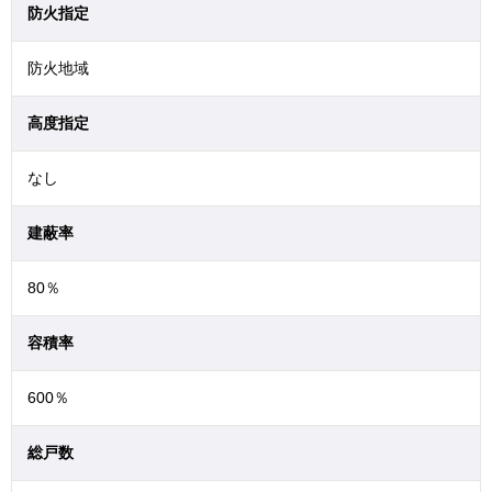
防火指定
防火地域
高度指定
なし
建蔽率
80％
容積率
600％
総戸数