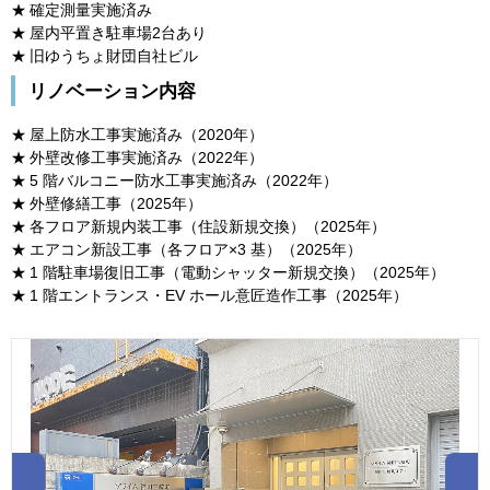
確定測量実施済み
屋内平置き駐車場2台あり
旧ゆうちょ財団自社ビル
リノベーション内容
屋上防水工事実施済み（2020年）
外壁改修工事実施済み（2022年）
5 階バルコニー防水工事実施済み（2022年）
外壁修繕工事（2025年）
各フロア新規内装工事（住設新規交換）（2025年）
エアコン新設工事（各フロア×3 基）（2025年）
1 階駐車場復旧工事（電動シャッター新規交換）（2025年）
1 階エントランス・EV ホール意匠造作工事（2025年）