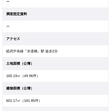
ー
満室想定賃料
ー
アクセス
総武中央線『水道橋』駅 徒歩2分
土地面積（公簿）
165.19㎡（49.96坪）
建物面積（公簿）
601.17㎡（181.85坪）