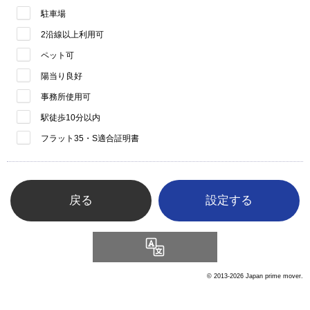
駐車場
2沿線以上利用可
ペット可
陽当り良好
事務所使用可
駅徒歩10分以内
フラット35・S適合証明書
戻る
Language
© 2013-2026 Japan prime mover.