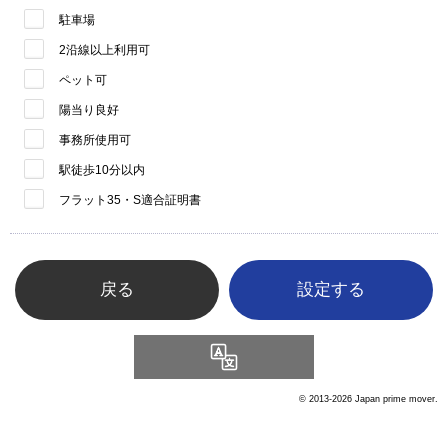
駐車場
2沿線以上利用可
ペット可
陽当り良好
事務所使用可
駅徒歩10分以内
フラット35・S適合証明書
戻る
Language
© 2013-2026 Japan prime mover.