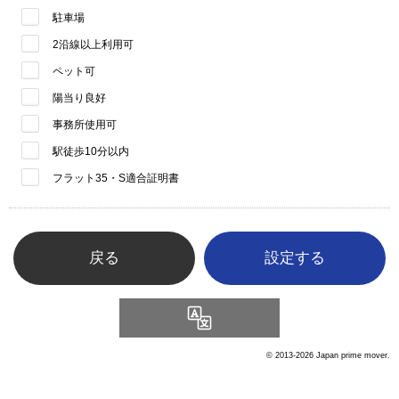
駐車場
2沿線以上利用可
ペット可
陽当り良好
事務所使用可
駅徒歩10分以内
フラット35・S適合証明書
戻る
Language
© 2013-2026 Japan prime mover.