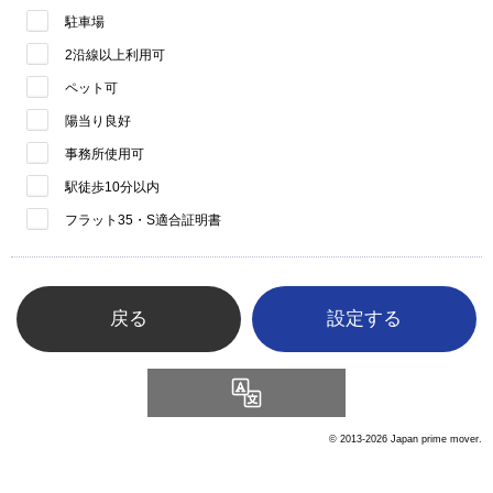
駐車場
2沿線以上利用可
ペット可
陽当り良好
事務所使用可
駅徒歩10分以内
フラット35・S適合証明書
戻る
Language
© 2013-2026 Japan prime mover.