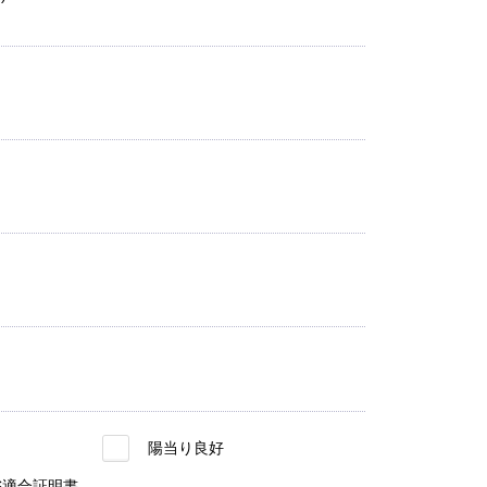
陽当り良好
S適合証明書