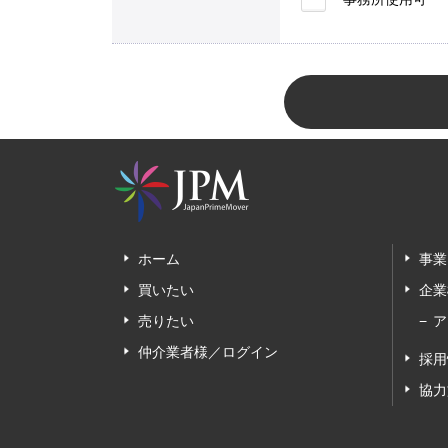
ホーム
事業
買いたい
企業
売りたい
ア
仲介業者様／ログイン
採用
協力