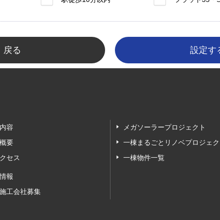
戻る
内容
メガソーラープロジェクト
概要
一棟まるごとリノベプロジェク
クセス
一棟物件一覧
情報
施工会社募集