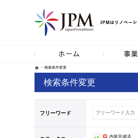
【物件買取強化中！】リノベーション住宅・不動産・中古マンシ
ホーム
ホーム
ホーム
検索条件変更
検索条件変更
検索条件変更
フリーワード
内装完成済