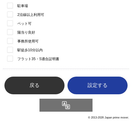
駐車場
2沿線以上利用可
ペット可
陽当り良好
事務所使用可
駅徒歩10分以内
フラット35・S適合証明書
戻る
Language
© 2013-2026 Japan prime mover.