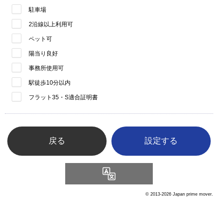
駐車場
2沿線以上利用可
ペット可
陽当り良好
事務所使用可
駅徒歩10分以内
フラット35・S適合証明書
戻る
Language
© 2013-2026 Japan prime mover.