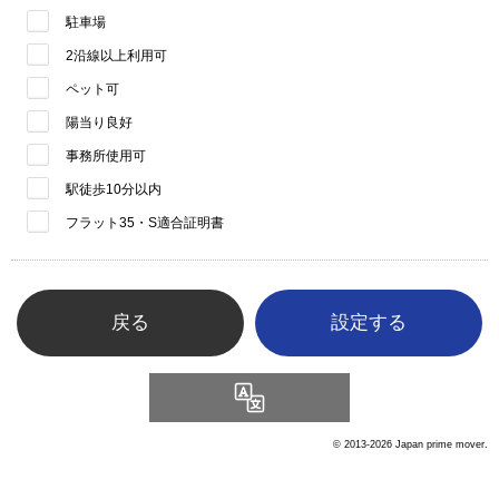
駐車場
2沿線以上利用可
ペット可
陽当り良好
事務所使用可
駅徒歩10分以内
フラット35・S適合証明書
戻る
Language
© 2013-2026 Japan prime mover.