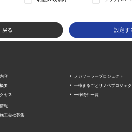
戻る
内容
メガソーラープロジェクト
概要
一棟まるごとリノベプロジェク
クセス
一棟物件一覧
情報
施工会社募集