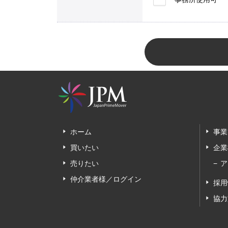
ホーム
事業
買いたい
企業
売りたい
ア
仲介業者様／ログイン
採用
協力