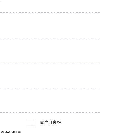
陽当り良好
S適合証明書