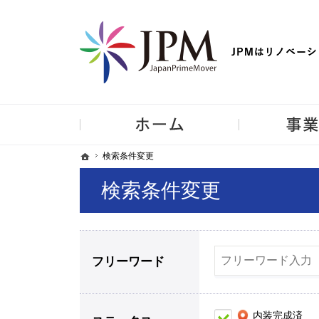
【物件買取強化中！】リノベーション住宅・不動産・中古マンシ
ホーム
ホーム
ホーム
検索条件変更
検索条件変更
検索条件変更
フリーワード
内装完成済