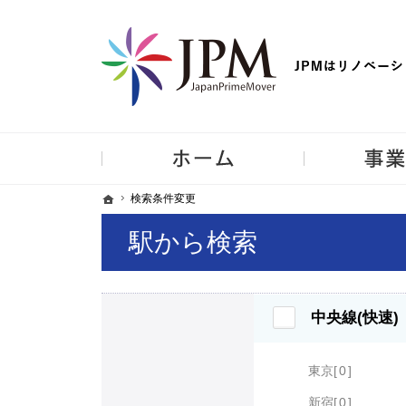
【物件買取強化中！】リノベーション住宅・不動産・中古マンシ
ホーム
ホーム
ホーム
検索条件変更
検索条件変更
駅から検索
中央線(快速)
東京
0
新宿
0