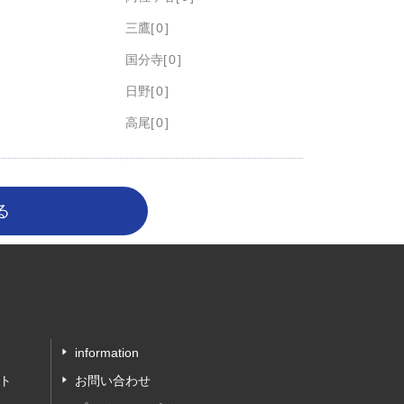
三鷹
0
国分寺
0
日野
0
高尾
0
information
ト
お問い合わせ