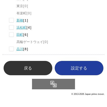
東京
0
有楽町
0
新橋
1
浜松町
4
田町
6
高輪ゲートウェイ
0
品川
8
戻る
Language
© 2013-2026 Japan prime mover.
戻る