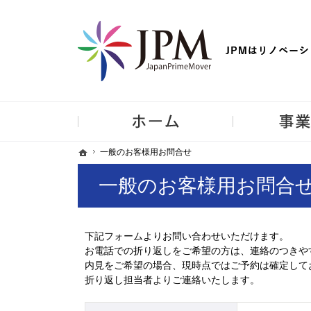
【物件買取強化中！】リノベーション住宅・不動産・中古マンシ
ホーム
ホーム
ホーム
一般のお客様用お問合せ
一般のお客様用お問合せ
一般のお客様用お問合
下記フォームよりお問い合わせいただけます。
お電話での折り返しをご希望の方は、連絡のつきや
内見をご希望の場合、現時点ではご予約は確定して
折り返し担当者よりご連絡いたします。