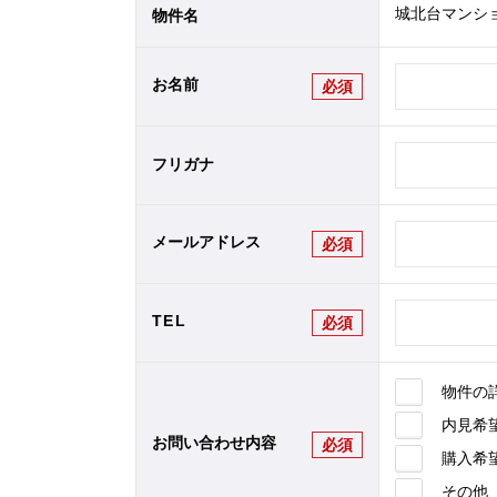
城北台マンショ
物件名
お名前
必須
フリガナ
メールアドレス
必須
TEL
必須
物件の
内見希
お問い合わせ内容
必須
購入希
その他