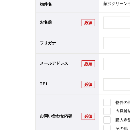
藤沢グリーンラ
物件名
お名前
必須
フリガナ
メールアドレス
必須
TEL
必須
物件の
内見希
お問い合わせ内容
必須
購入希
その他