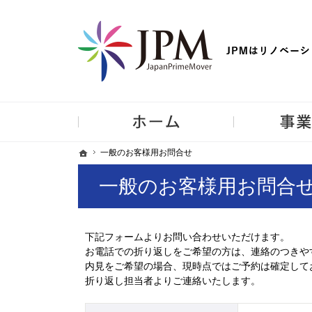
【物件買取強化中！】リノベーション住宅・不動産・中古マンシ
ホーム
ホーム
ホーム
一般のお客様用お問合せ
一般のお客様用お問合せ
一般のお客様用お問合
下記フォームよりお問い合わせいただけます。
お電話での折り返しをご希望の方は、連絡のつきや
内見をご希望の場合、現時点ではご予約は確定して
折り返し担当者よりご連絡いたします。