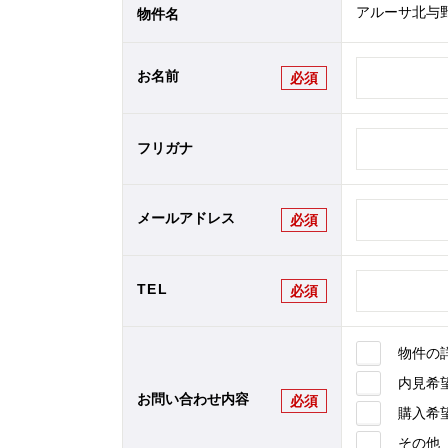
アルーサ北与野
物件名
お名前
必須
フリガナ
メールアドレス
必須
TEL
必須
物件の
内見希
お問い合わせ内容
必須
購入希
その他