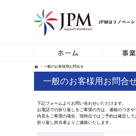
【物件買取強化中！】リノベーション住宅・不動産・中古マンシ
ホーム
ホーム
ホーム
一般のお客様用お問合せ
一般のお客様用お問合せ
一般のお客様用お問合
下記フォームよりお問い合わせいただけます。
お電話での折り返しをご希望の方は、連絡のつきや
内見をご希望の場合、現時点ではご予約は確定して
折り返し担当者よりご連絡いたします。