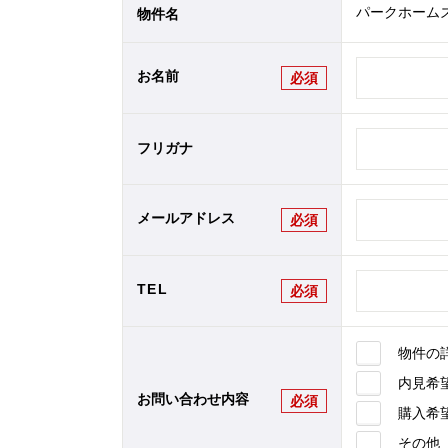
パークホームズ
物件名
お名前
必須
フリガナ
メールアドレス
必須
TEL
必須
物件の
内見希
お問い合わせ内容
必須
購入希
その他