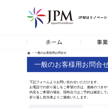
【物件買取強化中！】リノベーション住宅・不動産・中古マンシ
ホーム
ホーム
ホーム
一般のお客様用お問合せ
一般のお客様用お問合せ
一般のお客様用お問合
下記フォームよりお問い合わせいただけます。
お電話での折り返しをご希望の方は、連絡のつきや
内見をご希望の場合、現時点ではご予約は確定して
折り返し担当者よりご連絡いたします。