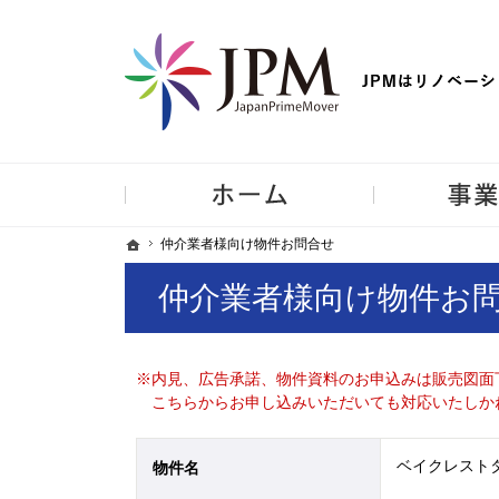
【物件買取強化中！】リノベーション住宅・不動産・中古マンシ
ホーム
ホーム
ホーム
仲介業者様向け物件お問合せ
仲介業者様向け物件お問合せ
仲介業者様向け物件お
※内見、広告承諾、物件資料のお申込みは販売図面
こちらからお申し込みいただいても対応いたしか
ベイクレストタ
物件名