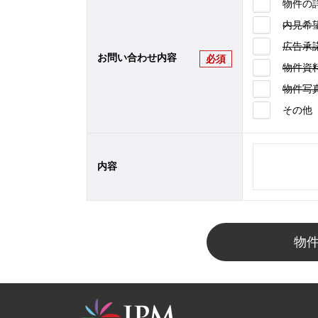
物件の
内見希
広告承
お問い合わせ内容
必須
物件資
物件写
その他
内容
物