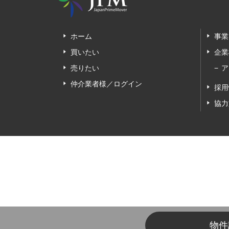
ホーム
事業
買いたい
企業
売りたい
ア
仲介業者様／ログイン
採用
協力
物件