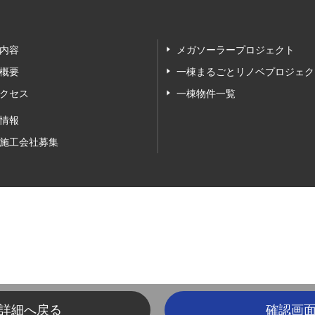
内容
メガソーラープロジェクト
概要
一棟まるごとリノベプロジェク
クセス
一棟物件一覧
情報
施工会社募集
詳細へ戻る