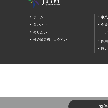
ホーム
事業
買いたい
企業
売りたい
ア
仲介業者様／ログイン
採用
協力
物件