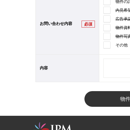
物件の
内見希
広告承
お問い合わせ内容
必須
物件資
物件写
その他
内容
物