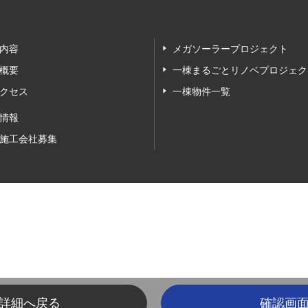
内容
メガソーラープロジェクト
概要
一棟まるごとリノベプロジェク
クセス
一棟物件一覧
情報
施工会社募集
詳細へ戻る