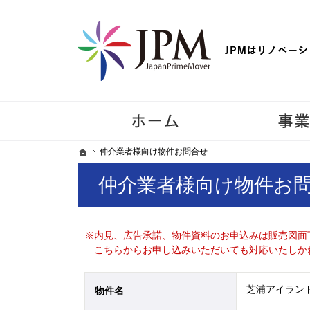
【物件買取強化中！】リノベーション住宅・不動産・中古マンシ
ホーム
ホーム
ホーム
仲介業者様向け物件お問合せ
仲介業者様向け物件お問合せ
仲介業者様向け物件お
※内見、広告承諾、物件資料のお申込みは販売図面
こちらからお申し込みいただいても対応いたしか
芝浦アイランド
物件名