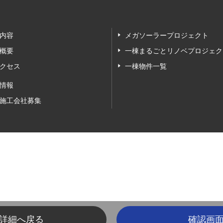
内容
メガソーラープロジェクト
概要
一棟まるごとリノベプロジェク
クセス
一棟物件一覧
情報
施工会社募集
詳細へ戻る