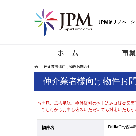
【物件買取強化中！】リノベーション住宅・不動産・中古マンシ
ホーム
ホーム
ホーム
仲介業者様向け物件お問合せ
仲介業者様向け物件お問合せ
仲介業者様向け物件お
※内見、広告承諾、物件資料のお申込みは販売図面
こちらからお申し込みいただいても対応いたしか
BrilliaCity
物件名