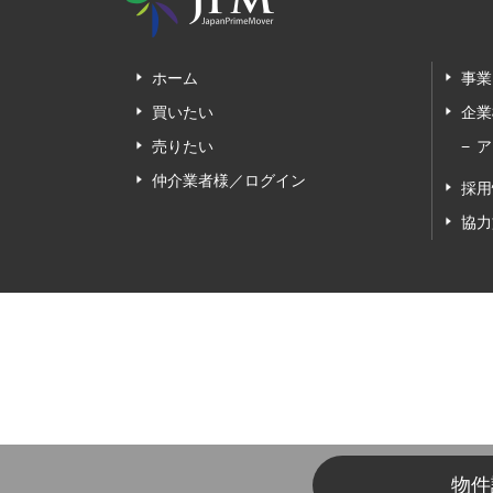
ホーム
事業
買いたい
企業
売りたい
ア
仲介業者様／ログイン
採用
協力
物件