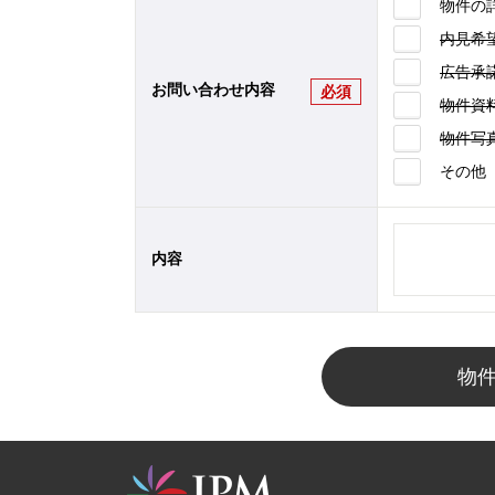
物件の
内見希
広告承
お問い合わせ内容
必須
物件資
物件写
その他
内容
物