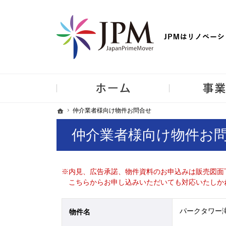
【物件買取強化中！】リノベーション住宅・不動産・中古マンシ
ホーム
ホーム
ホーム
仲介業者様向け物件お問合せ
仲介業者様向け物件お問合せ
仲介業者様向け物件お
※内見、広告承諾、物件資料のお申込みは販売図面
こちらからお申し込みいただいても対応いたしか
パークタワー滝
物件名