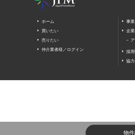
ホーム
事業
買いたい
企業
売りたい
ア
仲介業者様／ログイン
採用
協力
物件