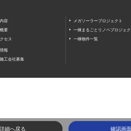
内容
メガソーラープロジェクト
概要
一棟まるごとリノベプロジェク
クセス
一棟物件一覧
情報
施工会社募集
詳細へ戻る