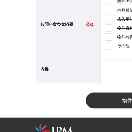
物件の
内見希
広告承
お問い合わせ内容
必須
物件資
物件写
その他
内容
物