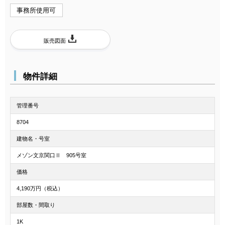
事務所使用可
販売図面
物件詳細
管理番号
8704
建物名・号室
メゾン文京関口Ⅱ 905号室
価格
4,190万円（税込）
部屋数・間取り
1K