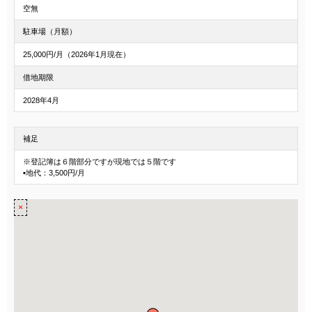
空無
駐車場（月額）
25,000円/月（2026年1月現在）
借地期限
2028年4月
補足
※登記簿は６階部分ですが現地では５階です
▪地代：3,500円/月