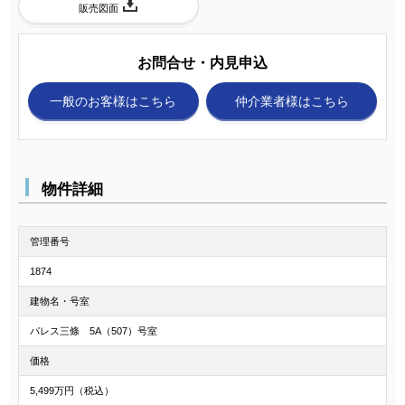
販売図面
お問合せ・内見申込
一般のお客様
はこちら
仲介業者様
はこちら
物件詳細
管理番号
1874
建物名・号室
パレス三條 5A（507）号室
価格
5,499万円（税込）