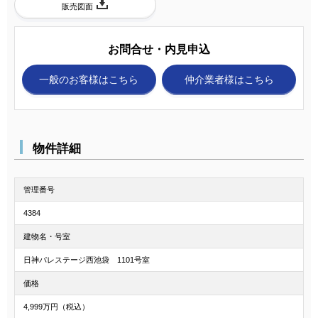
販売図面
お問合せ・内見申込
一般のお客様
はこちら
仲介業者様
はこちら
物件詳細
管理番号
4384
建物名・号室
日神パレステージ西池袋 1101号室
価格
4,999万円（税込）