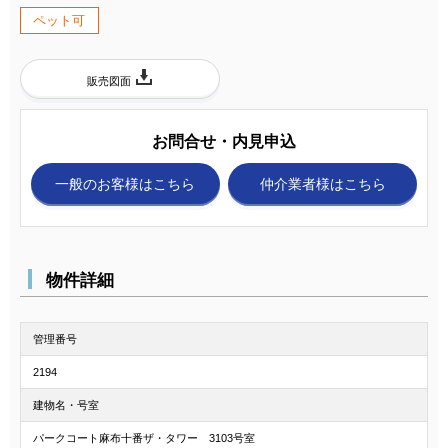
ペット可
販売図面
お問合せ・内見申込
一般のお客様
はこちら
仲介業者様
はこちら
物件詳細
管理番号
2194
建物名・号室
パークコート麻布十番ザ・タワー 3103号室