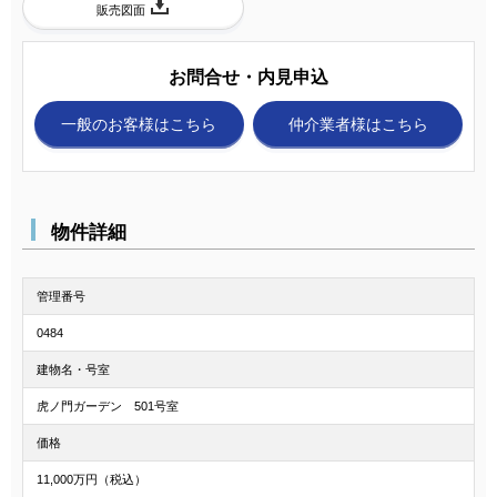
販売図面
お問合せ・内見申込
一般のお客様
はこちら
仲介業者様
はこちら
物件詳細
管理番号
0484
建物名・号室
虎ノ門ガーデン 501号室
価格
11,000万円（税込）