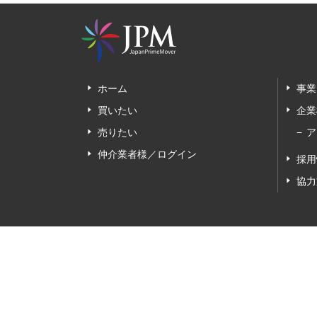
ホーム
事業
買いたい
企業
売りたい
ア
仲介業者様／ログイン
採用
協力