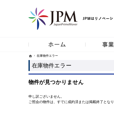
【物件買取強化中！】リノベーション住宅・不動産・中古マンシ
ホーム
ホーム
ホーム
在庫物件エラー
在庫物件エラー
在庫物件エラー
物件が見つかりません
申し訳ございません。
ご照会の物件は、すでに成約済または掲載終了となり