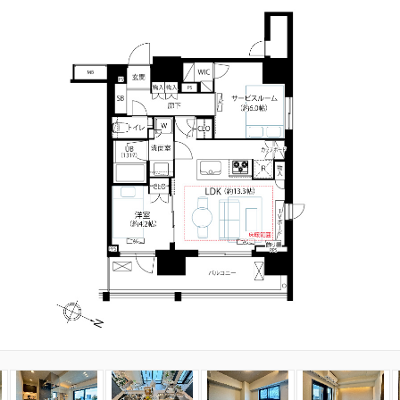
3
4
5
6