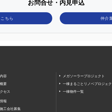
お問合せ・内見申込
はこちら
仲介
内容
メガソーラープロジェクト
概要
一棟まるごとリノベプロジェク
クセス
一棟物件一覧
情報
施工会社募集