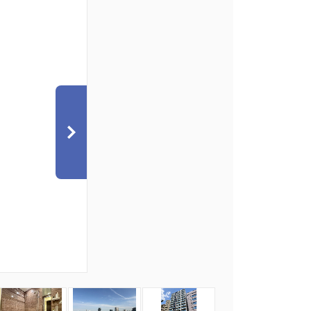
7
8
9
10