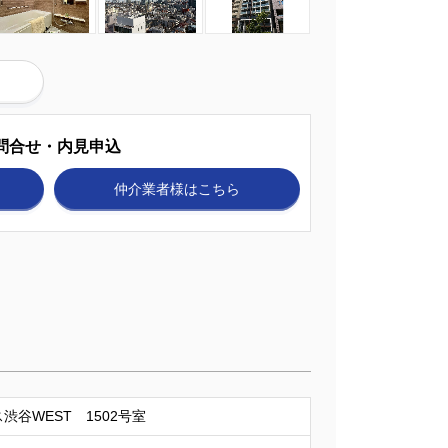
問合せ・内見申込
仲介業者様
はこちら
渋谷WEST 1502号室