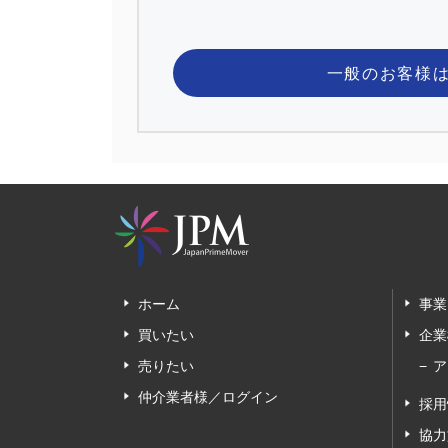
一般のお客様
ホーム
事業
買いたい
企業
売りたい
ア
仲介業者様／ログイン
採用
協力