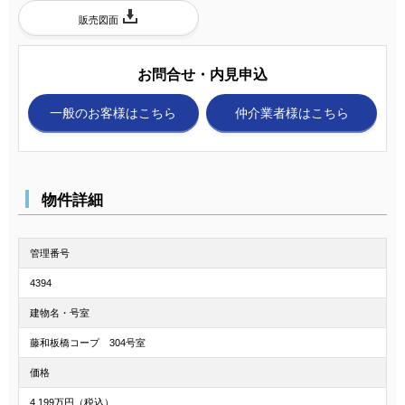
販売図面
お問合せ・内見申込
一般のお客様
はこちら
仲介業者様
はこちら
物件詳細
管理番号
4394
建物名・号室
藤和板橋コープ 304号室
価格
4,199万円（税込）