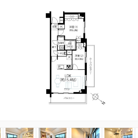
3
4
5
6