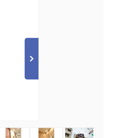
7
8
9
10