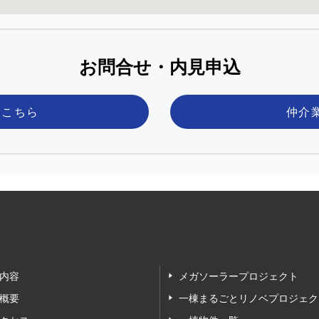
お問合せ・内見申込
はこちら
仲介
内容
メガソーラープロジェクト
概要
一棟まるごとリノベプロジェク