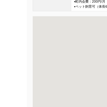
▪町内会費：200円/月
▪ペット飼育可（体長