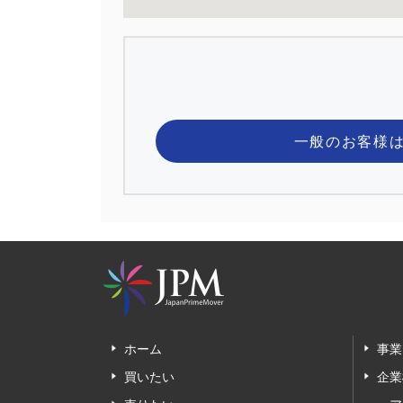
一般のお客様
ホーム
事業
買いたい
企業