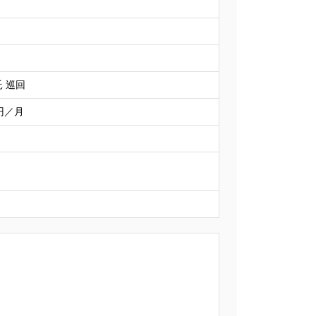
 巡回
0円／月