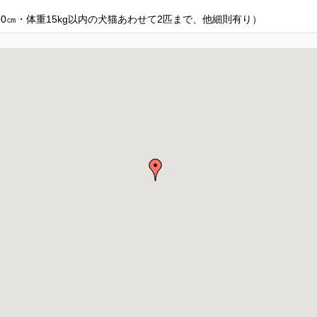
60㎝・体重15kg以内の犬猫あわせて2匹まで、他細則有り）