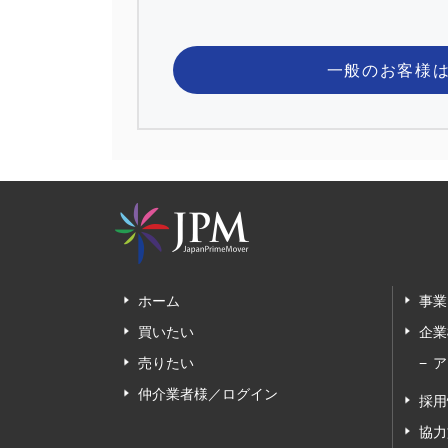
一般のお客様
ホーム
事業
買いたい
企業
売りたい
ア
仲介業者様／ログイン
採用
協力