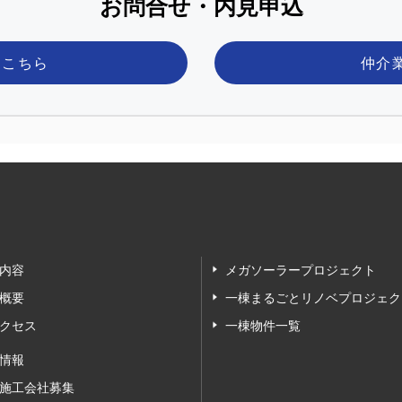
お問合せ・内見申込
はこちら
仲介
内容
メガソーラープロジェクト
概要
一棟まるごとリノベプロジェク
クセス
一棟物件一覧
情報
施工会社募集