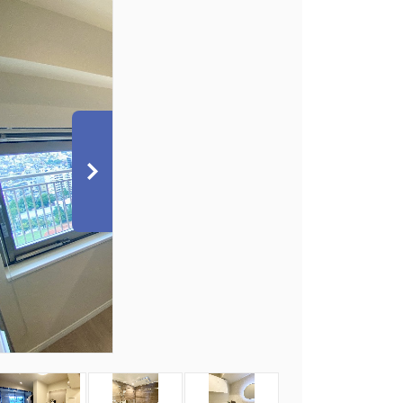
7
8
9
10