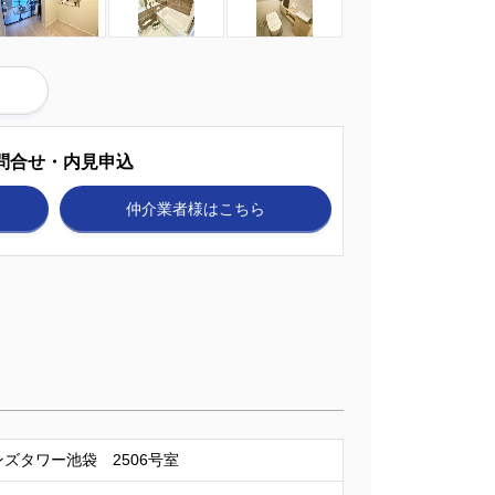
問合せ・内見申込
仲介業者様
はこちら
ズタワー池袋 2506号室