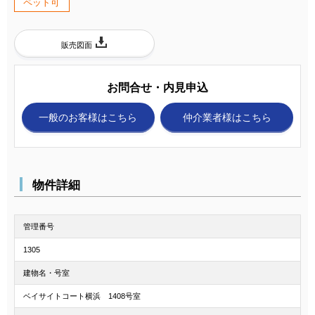
ペット可
販売図面
お問合せ・内見申込
一般のお客様
はこちら
仲介業者様
はこちら
物件詳細
管理番号
1305
建物名・号室
ベイサイトコート横浜 1408号室